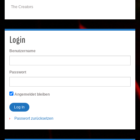
The Creators
Login
Benutzername
Passwort
Angemeldet bleiben
Passwort zurücksetzen